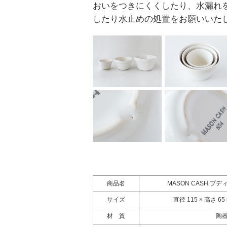
おいをつきにくくしたり、水漏れ
したり水止めの処置をお願いいた
商品名
MASON CASH プ
サイズ
直径 115 × 高さ 65
材 質
陶