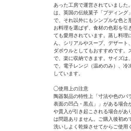
あった工房で運営されていました
は、英国の伝統菓子「プディング
で、それ以外にもシンプルな色と
お料理を選ばず、食材の色彩を引
ても愛用されています。蒸し料理
ん、シリアルやスープ、デザート
ダボウルとしてもおすすめです。
で、楽に収納できます。サイズは
で、電子レンジ（温めのみ）、冷
しています。
◯使用上の注意
陶器製品の特性上「寸法や色のバ
表面の凹凸・黒点」」がある場合
や貫入が引き起こされる場合があ
は問題ありません。ご購入後初め
洗いしよく乾燥させてからご使用