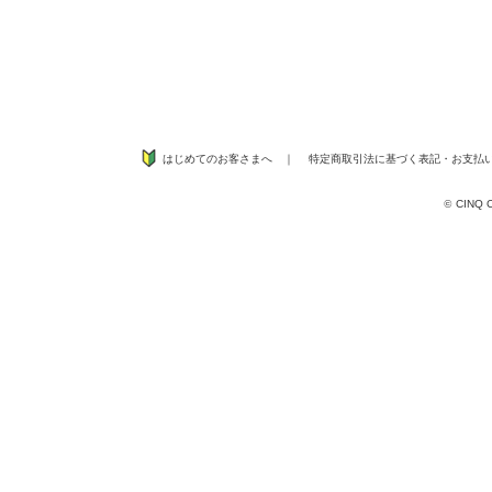
はじめてのお客さまへ
｜
特定商取引法に基づく表記
・
お支払
©
CINQ CO