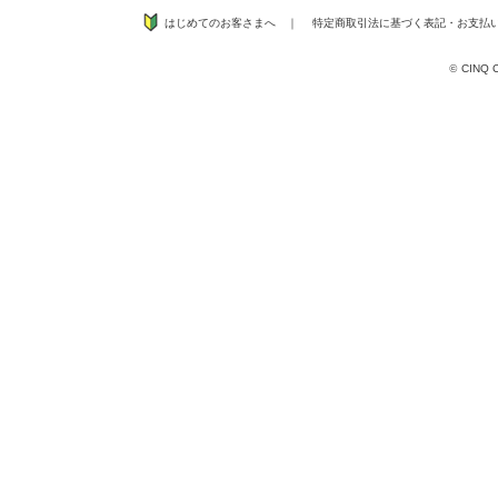
はじめてのお客さまへ
｜
特定商取引法に基づく表記
・
お支払
©
CINQ CO