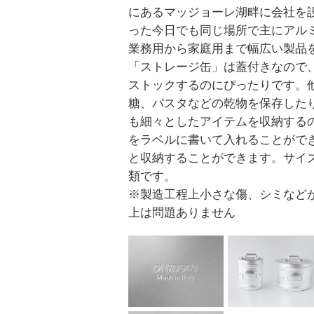
にあるマッジョーレ湖畔に会社を設
った今日でも同じ場所で主にアル
業務用から家庭用まで幅広い製品
「ストレージ缶」は蓋付きなので
ストックするのにぴったりです。
糖、パスタなどの乾物を保存した
も細々としたアイテムを収納する
をラベルに書いて入れることがで
と収納することができます。サイ
類です。
※製造工程上小さな傷、シミなど
上は問題ありません