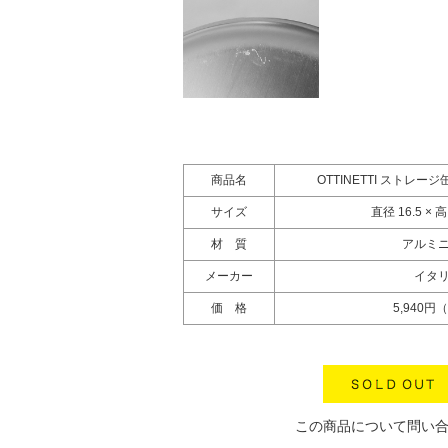
商品名
OTTINETTI ストレ
サイズ
直径 16.5 × 高
材 質
アルミ
メーカー
イタ
価 格
5,940円
この商品について問い