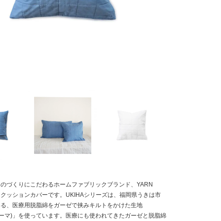
のづくりにこだわるホームファブリックブランド、YARN
るクッションカバーです。UKIHAシリーズは、福岡県うきは市
いる、医療用脱脂綿をガーゼで挟みキルトをかけた生地
(パシーマ)」を使っています。医療にも使われてきたガーゼと脱脂綿