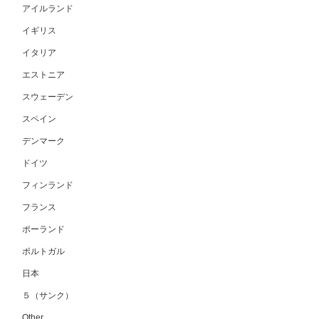
アイルランド
イギリス
イタリア
エストニア
スウェーデン
スペイン
デンマーク
ドイツ
フィンランド
フランス
ポーランド
ポルトガル
日本
５（サンク）
Other