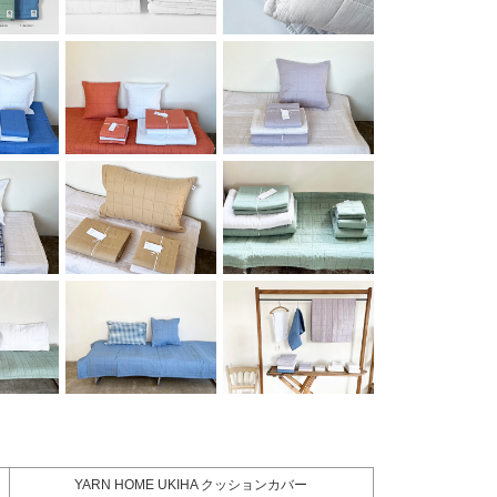
YARN HOME UKIHA クッションカバー