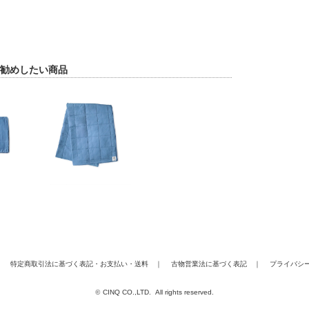
勧めしたい商品
｜
特定商取引法に基づく表記
・
お支払い
・
送料
｜
古物営業法に基づく表記
｜
プライバシ
©
CINQ CO.,LTD. All rights reserved.