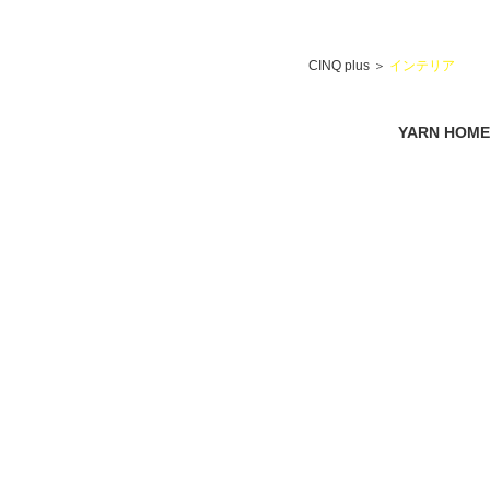
CINQ plus
＞
インテリア
YARN HOM