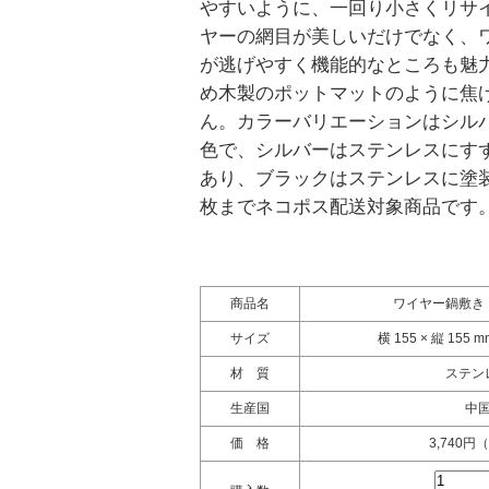
やすいように、一回り小さくリサ
ヤーの網目が美しいだけでなく、
が逃げやすく機能的なところも魅
め木製のポットマットのように焦
ん。カラーバリエーションはシル
色で、シルバーはステンレスにす
あり、ブラックはステンレスに塗
枚までネコポス配送対象商品です
商品名
ワイヤー鍋敷き
サイズ
横 155 × 縦 155 
材 質
ステン
生産国
中
価 格
3,740円