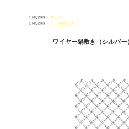
CINQ plus
＞
キッチン
CINQ plus
＞
テーブルウェア
ワイヤー鍋敷き（シルバー