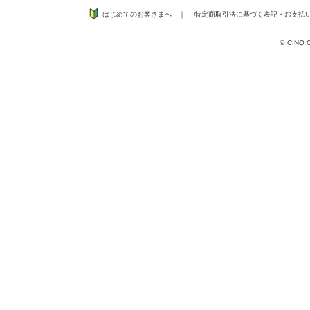
はじめてのお客さまへ
｜
特定商取引法に基づく表記
・
お支払
©
CINQ CO