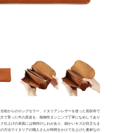
ン当初からのロングセラー、イタリアンレザーを使った長財布で
地方で育った牛の原皮を、植物性タンニンで丁寧になめしてあり
ンク仕上げの表面には独特のしわがあり、細かいキズが目立ちま
らの方法でイタリアの職人さんが時間をかけて仕上げた素材なの