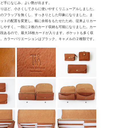
ほど手になじみ、よい艶が出ます。
回りほど、小さくしてさらに使いやすくリニューアルしました。
トのフラップを無くし、すっきりとした印象になりました。ま
リットの配置を変更し、幅に余裕をもたせたため、従来よりカー
がしやすく、一段に２枚のカード収納も可能になりました。カー
段あるので、最大16枚カードが入ります。ポケットも多く収
す。カラーバリエーションはブラック、キャメルの２種類です。