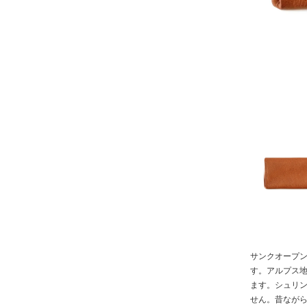
サンクオープ
す。アルプス
ます。シュリ
せん。昔なが