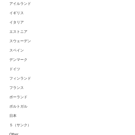
アイルランド
イギリス
イタリア
エストニア
スウェーデン
スペイン
デンマーク
ドイツ
フィンランド
フランス
ポーランド
ポルトガル
日本
５（サンク）
Other