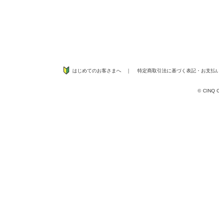
はじめてのお客さまへ
｜
特定商取引法に基づく表記
・
お支払
©
CINQ CO