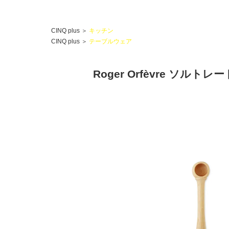
CINQ plus
＞
キッチン
CINQ plus
＞
テーブルウェア
Roger Orfèvre ソルトレ