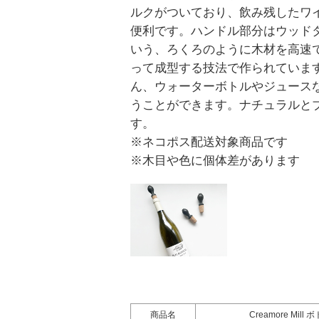
ルクがついており、飲み残したワ
便利です。ハンドル部分はウッドタ
いう、ろくろのように木材を高速
って成型する技法で作られていま
ん、ウォーターボトルやジュース
うことができます。ナチュラルと
す。
※ネコポス配送対象商品です
※木目や色に個体差があります
商品名
Creamore Mil