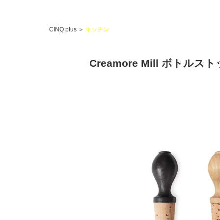
CINQ plus
＞
キッチン
Creamore Mill ボトルス