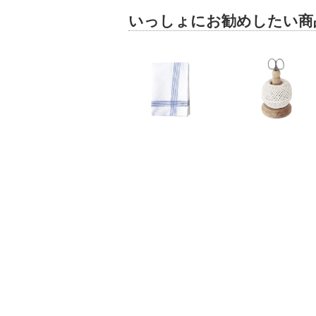
いっしょにお勧めしたい商