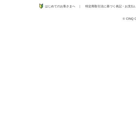
はじめてのお客さまへ
｜
特定商取引法に基づく表記
・
お支払
©
CINQ CO