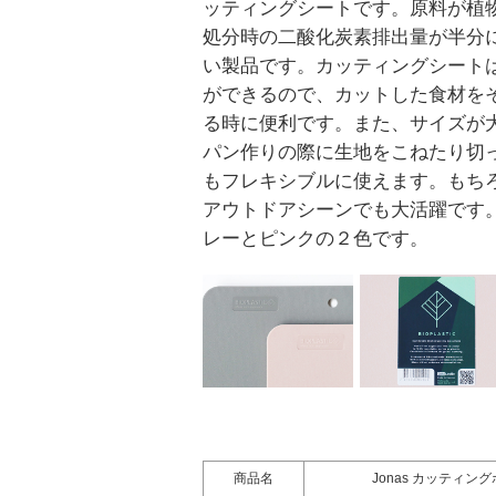
ッティングシートです。原料が植
処分時の二酸化炭素排出量が半分
い製品です。カッティングシート
ができるので、カットした食材を
る時に便利です。また、サイズが
パン作りの際に生地をこねたり切
もフレキシブルに使えます。もち
アウトドアシーンでも大活躍です
レーとピンクの２色です。
商品名
Jonas カッティ