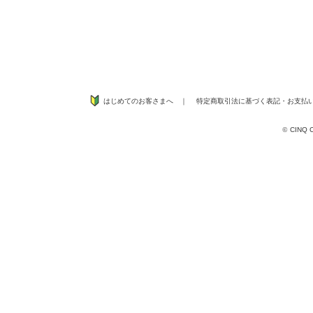
はじめてのお客さまへ
｜
特定商取引法に基づく表記
・
お支払
©
CINQ CO