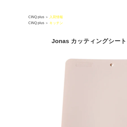
CINQ plus
＞
入荷情報
CINQ plus
＞
キッチン
Jonas カッティングシー