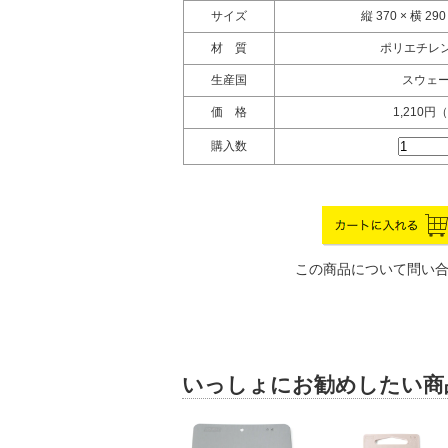
サイズ
縦 370 × 横 29
材 質
ポリエチレン
生産国
スウェ
価 格
1,210円
購入数
この商品について問い
いっしょにお勧めしたい商