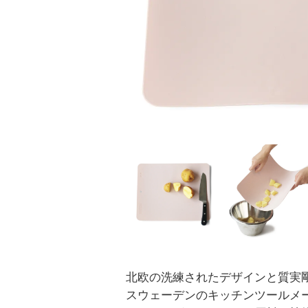
北欧の洗練されたデザインと質実
スウェーデンのキッチンツールメ