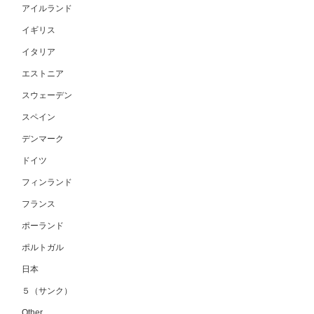
アイルランド
イギリス
イタリア
エストニア
スウェーデン
スペイン
デンマーク
ドイツ
フィンランド
フランス
ポーランド
ポルトガル
日本
５（サンク）
Other