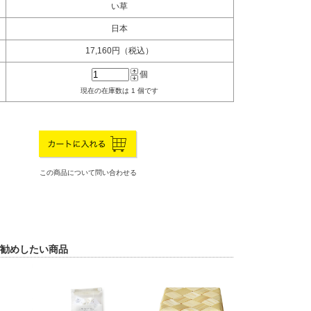
い草
日本
17,160円（税込）
個
現在の在庫数は 1 個です
この商品について問い合わせる
勧めしたい商品