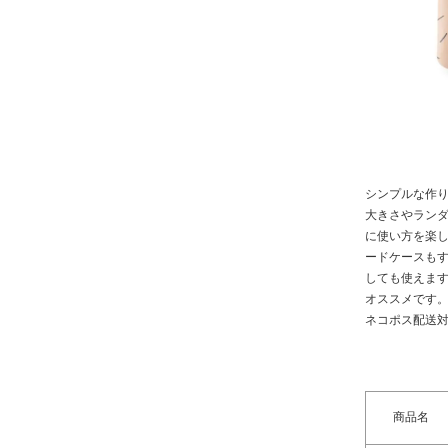
シンプルな作
大きさやラン
に使い方を楽し
ードケースも
しても使えま
オススメです
ネコポス配送
商品名