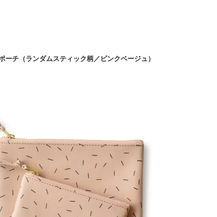
ザーポーチ（ランダムスティック柄／ピンクベージュ）