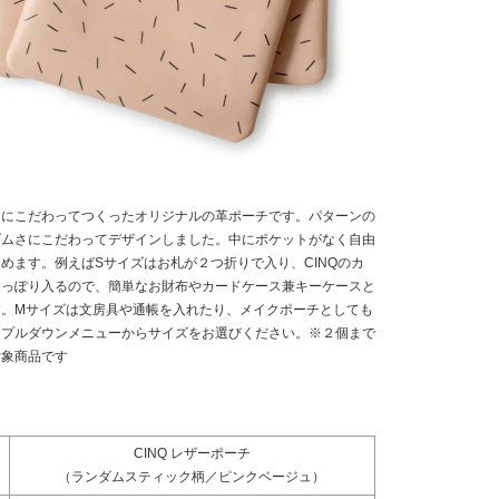
りにこだわってつくったオリジナルの革ポーチです。パターンの
ダムさにこだわってデザインしました。中にポケットがなく自由
めます。例えばSサイズはお札が２つ折りで入り、CINQのカ
すっぽり入るので、簡単なお財布やカードケース兼キーケースと
す。Mサイズは文房具や通帳を入れたり、メイクポーチとしても
。プルダウンメニューからサイズをお選びください。※２個まで
対象商品です
CINQ レザーポーチ
（ランダムスティック柄／ピンクベージュ）