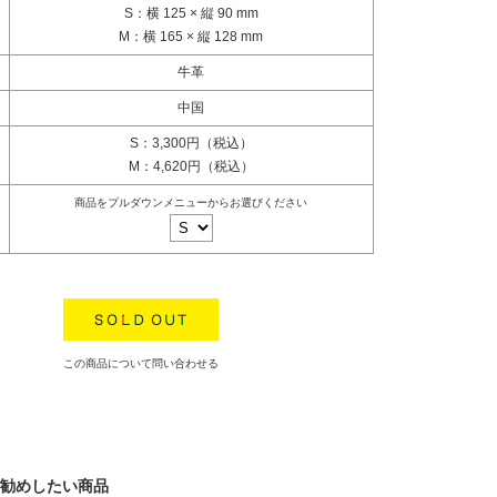
S：横 125 × 縦 90 mm
M：横 165 × 縦 128 mm
牛革
中国
S：3,300円（税込）
M：4,620円（税込）
商品をプルダウンメニューからお選びください
この商品について問い合わせる
勧めしたい商品