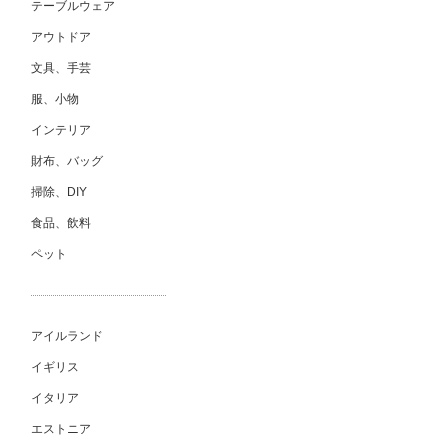
テーブルウェア
アウトドア
文具、手芸
服、小物
インテリア
財布、バッグ
掃除、DIY
食品、飲料
ペット
アイルランド
イギリス
イタリア
エストニア