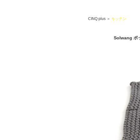
CINQ plus
＞
キッチン
Solwang