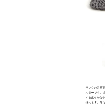
サンクの定番
ルダーです。
する柔らかな
掴めます。落