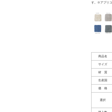
す。※アプリ
商品名
サイズ
材 質
生産国
価 格
選択