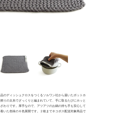
商品のディッシュクロスをつくるソルワン社から届いたポットホ
甘撚りの太糸でざっくりと編まれていて、手に取るたびにホッと
手ざわりです。厚手なので、アツアツのお鍋の持ち手も安心して
ち着いた色味の６色展開です。２枚までネコポス配送対象商品で