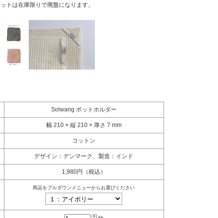
コットは在庫限りで廃盤になります。
Solwang ポットホルダー
幅 210 × 縦 210 × 厚さ 7 mm
コットン
デザイン：デンマーク、製造：インド
1,980円（税込）
商品をプルダウンメニューからお選びください