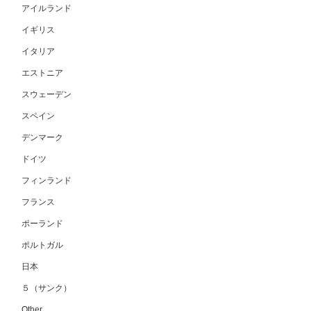
アイルランド
イギリス
イタリア
エストニア
スウェーデン
スペイン
デンマーク
ドイツ
フィンランド
フランス
ポーランド
ポルトガル
日本
５（サンク）
Other