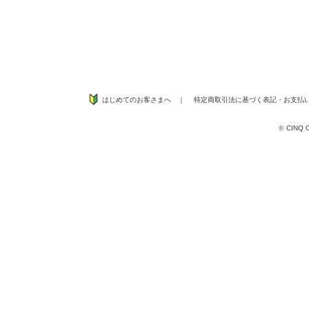
はじめてのお客さまへ
｜
特定商取引法に基づく表記
・
お支払
©
CINQ CO