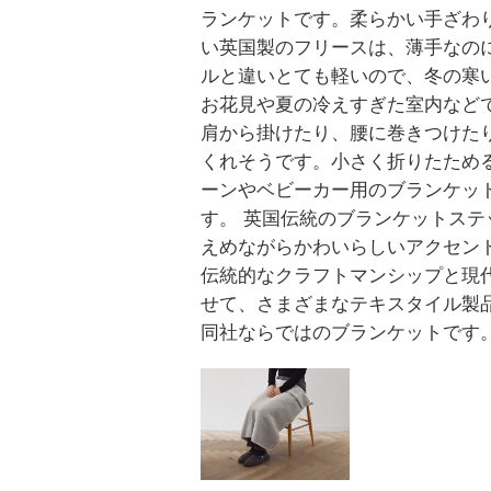
ランケットです。柔らかい手ざわ
い英国製のフリースは、薄手なの
ルと違いとても軽いので、冬の寒
お花見や夏の冷えすぎた室内など
肩から掛けたり、腰に巻きつけた
くれそうです。小さく折りたため
ーンやベビーカー用のブランケッ
す。 英国伝統のブランケットステ
えめながらかわいらしいアクセン
伝統的なクラフトマンシップと現
せて、さまざまなテキスタイル製
同社ならではのブランケットです