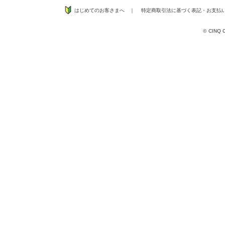
はじめてのお客さまへ
｜
特定商取引法に基づく表記
・
お支払
©
CINQ CO