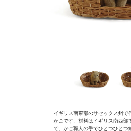
イギリス南東部のサセックス州で
かごです。材料はイギリス南西部
で、かご職人の手でひとつひとつ