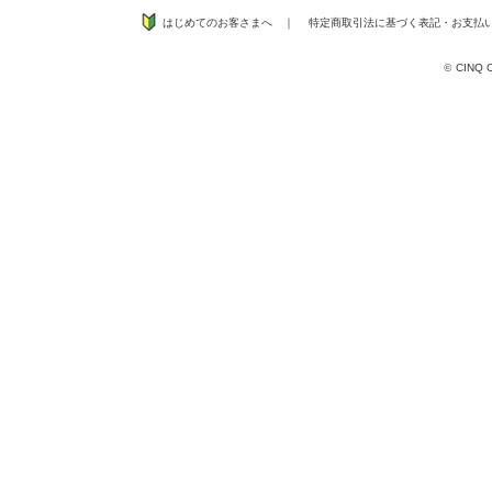
はじめてのお客さまへ
｜
特定商取引法に基づく表記
・
お支払
©
CINQ CO