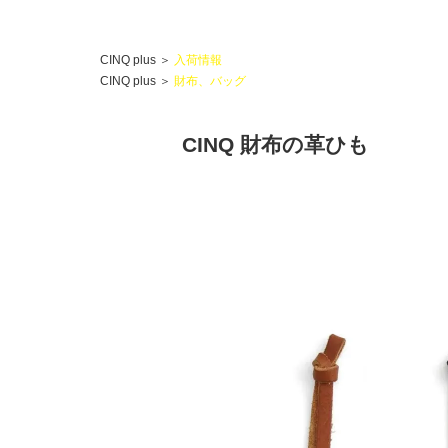
CINQ plus
＞
入荷情報
CINQ plus
＞
財布、バッグ
CINQ 財布の革ひも