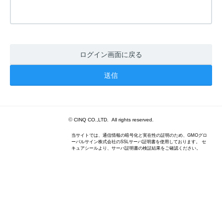
ログイン画面に戻る
©
CINQ CO.,LTD. All rights reserved.
当サイトでは、通信情報の暗号化と実在性の証明のため、GMOグロ
ーバルサイン株式会社のSSLサーバ証明書を使用しております。 セ
キュアシールより、サーバ証明書の検証結果をご確認ください。